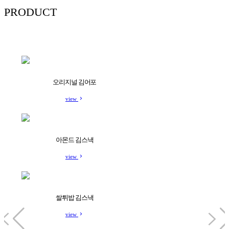
PRODUCT
오리지널 김어포
view
아몬드 김스낵
view
쌀튀밥 김스낵
view